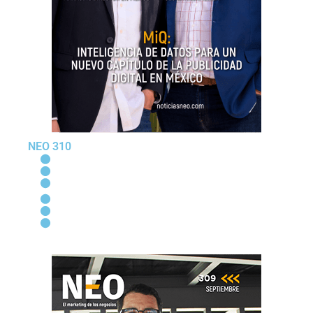
NEO 310