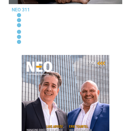
NEO 311