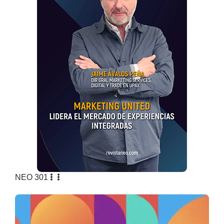
NEO 301